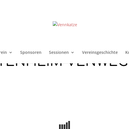
rein
Sponsoren
Sessionen
Vereinsgeschichte
K
TENHEIM VENWE