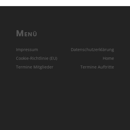
Menü
Impressum
Datenschutzerklärung
Cookie-Richtlinie (EU)
Home
Termine Mitglieder
Termine Auftritte