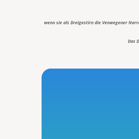
wenn sie als Dreigestirn die Venwegener Narr
Das D