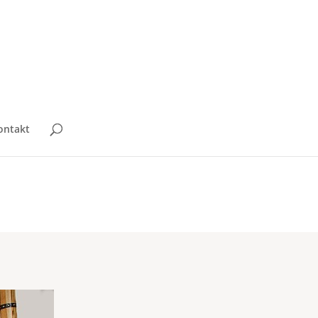
ontakt
012