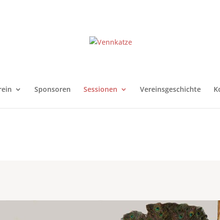
rein
Sponsoren
Sessionen
Vereinsgeschichte
K
eigestirn 2