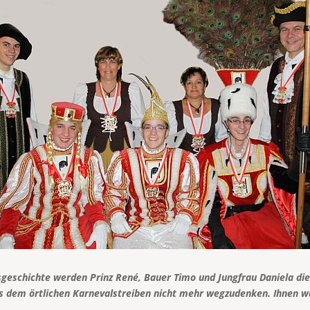
nsgeschichte werden Prinz René, Bauer Timo und Jungfrau Daniela die
aus dem örtlichen Karnevalstreiben nicht mehr wegzudenken. Ihnen wa