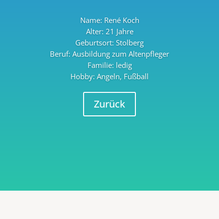
Name:
René Koch
Alter:
21 Jahre
Geburtsort:
Stolberg
Beruf:
Ausbildung zum Altenpfleger
Familie:
ledig
Hobby:
Angeln, Fußball
Zurück