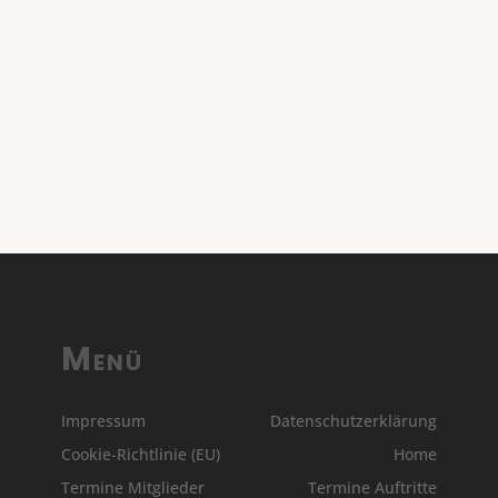
Menü
Impressum
Datenschutzerklärung
Cookie-Richtlinie (EU)
Home
Termine Mitglieder
Termine Auftritte