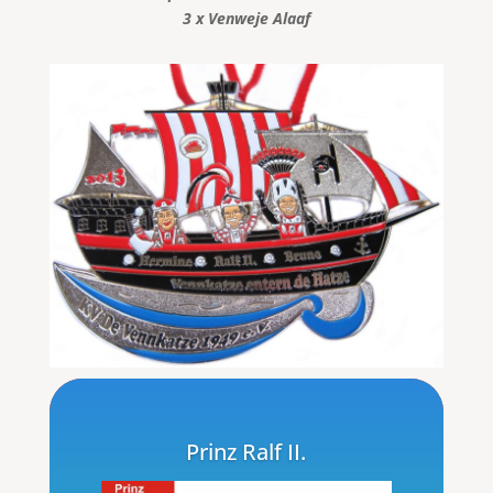
3 x Venweje Alaaf
Prinz Ralf II.