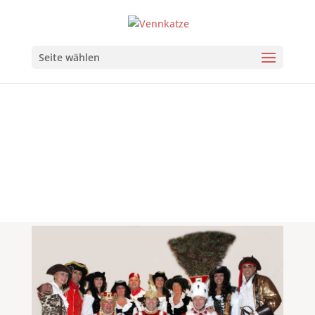
Seite wählen
Dreigestirn
2013