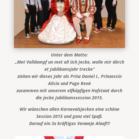
Unter dem Motto:
„Met Volldampf un met all üch Jecke, wolle mir dörch
et Jubiläumsjohr trecke“
ziehen wir dieses Jahr als Prinz Daniel I., Prinzessin
Alicia und Page Renè
zusammen mit unserem elfköpfigen Hofstaat durch
die jecke Jubiläumssession 2015.
Wir wünschen allen Karnevalsjecken eine schöne
Session 2015 und ganz viel Spaß.
Darauf ein 3x kräftiges Venweje Alaaf!!!