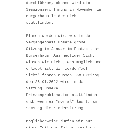
durchführen, ebenso wird die 
Sessionseröffmnung im November im 
Bürgerhaus leider nicht 
stattfinden. 

Planen werden wir, wie in der 
Vergangenheit unsere große 
Sitzung im Januar im Festzelt am 
Bürgerhaus. Aus heutiger Sicht 
wissen wir nicht, was möglich und 
erlaubt ist. Wir werden"auf 
Sicht" fahren müssen. Am Freitag, 
den 28.01.2022 wird in der 
Sitzung unsere 
Prinzenproklamation stattfinden 
und, wenn es "normal" läuft, am 
Samstag die Kindersitzung. 

Möglicherweise dürfen wir nur 
einen Teil des Zeltes besetzen. 