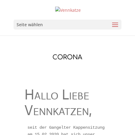
Seite wählen
CORONA
Hallo Liebe
Vennkatzen,
seit der Gangelter Kappensitzung 
am 15.02.2020 hat sich unser 