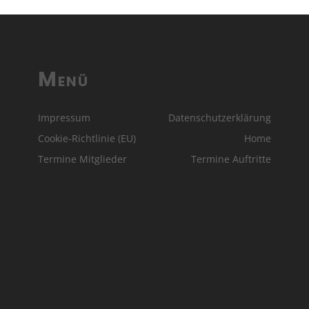
Menü
Impressum
Datenschutzerklärung
Cookie-Richtlinie (EU)
Home
Termine Mitglieder
Termine Auftritte