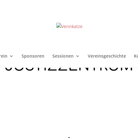
rein
Sponsoren
Sessionen
Vereinsgeschichte
K
JUSTIZZENTRUM