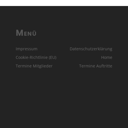
Menü
Impressum
Datenschutzerklärung
Cookie-Richtlinie (EU)
Home
Termine Mitglieder
Termine Auftritte