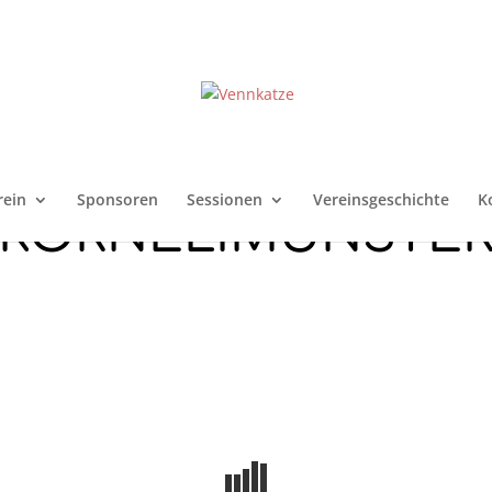
rein
Sponsoren
Sessionen
Vereinsgeschichte
K
KORNELIMÜNSTE