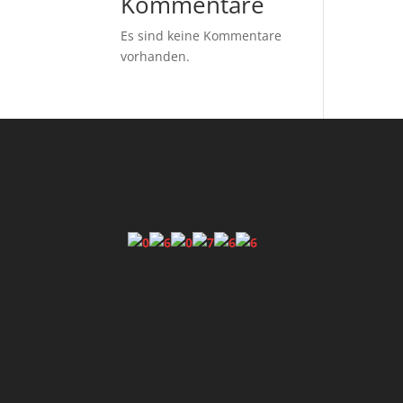
Kommentare
Es sind keine Kommentare
vorhanden.