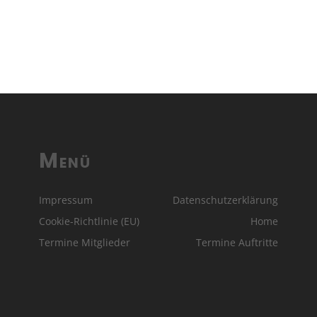
Menü
Impressum
Datenschutzerklärung
Cookie-Richtlinie (EU)
Home
Termine Mitglieder
Termine Auftritte