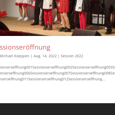
ssionseröffnung
Michael Koeppen
|
Aug. 14, 2022
|
Session 2022
ionseroeffnung001Sessionseroeffnung002Sessionseroeffnung003S
onseroeffnung006Sessionseroeffnung007Sessionseroeffnung008Se
nseroeffnung011Sessionseroeffnung012Sessionseroeffnung...