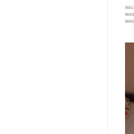
IMG
WA0
WA0