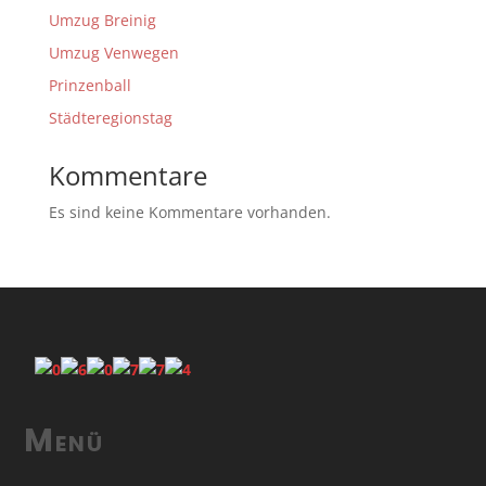
Umzug Breinig
Umzug Venwegen
Prinzenball
Städteregionstag
Kommentare
Es sind keine Kommentare vorhanden.
Menü