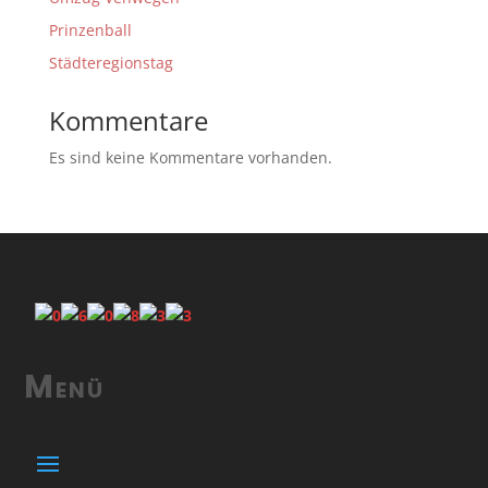
Prinzenball
Städteregionstag
Kommentare
Es sind keine Kommentare vorhanden.
Menü