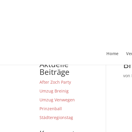
Home
Ve
Br
Aktuelle
Beiträge
von
After Zoch Party
Umzug Breinig
Umzug Venwegen
Prinzenball
Städteregionstag