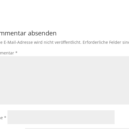
mmentar absenden
e E-Mail-Adresse wird nicht veröffentlicht.
Erforderliche Felder si
mentar
*
me
*