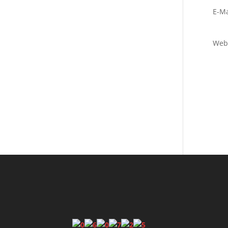
E-Ma
Web