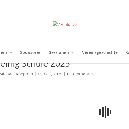
rein
Sponsoren
Sessionen
Vereinsgeschichte
K
einig Schule 2025
Michael Koeppen
|
März 1, 2025
|
0 Kommentare