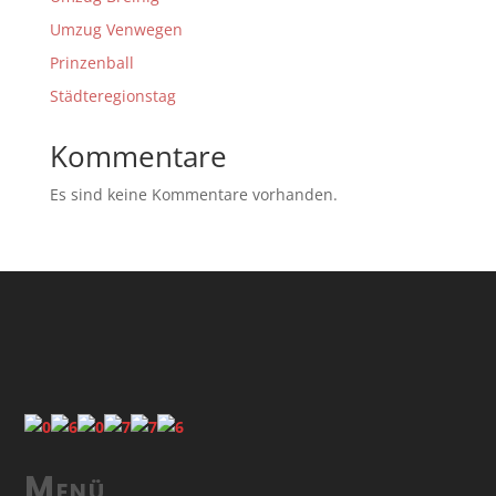
Umzug Venwegen
Prinzenball
Städteregionstag
Kommentare
Es sind keine Kommentare vorhanden.
Menü