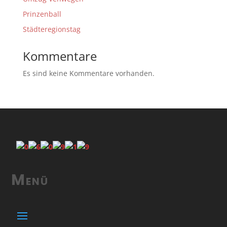
Prinzenball
Städteregionstag
Kommentare
Es sind keine Kommentare vorhanden.
Menü