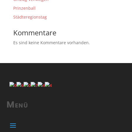
Prinzenball
Städteregionstag
Kommentare
Es sind keine Kommentare vorhanden.
Menü