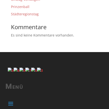
Prinzenball
Städteregionstag
Kommentare
Es sind keine Kommentare vorhanden.
Menü