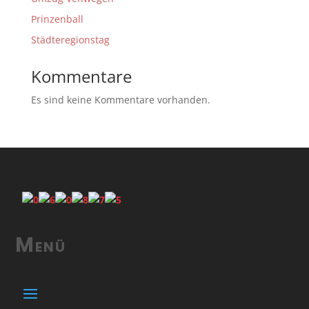
Prinzenball
Städteregionstag
Kommentare
Es sind keine Kommentare vorhanden.
Menü