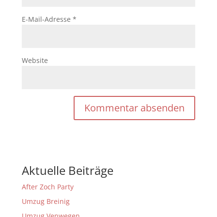
E-Mail-Adresse
*
Website
Aktuelle Beiträge
After Zoch Party
Umzug Breinig
Umzug Venwegen