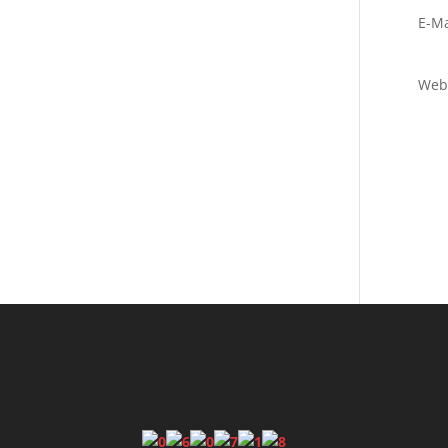
E-Ma
Web