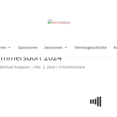
rein
Sponsoren
Sessionen
Vereinsgeschichte
K
ammersdorf 2024
Michael Koeppen
|
Feb. 3, 2024
|
0 Kommentare