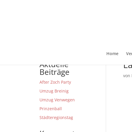
Home
Ve
L
Aktuelle
Beiträge
von
After Zoch Party
Umzug Breinig
Umzug Venwegen
Prinzenball
Städteregionstag