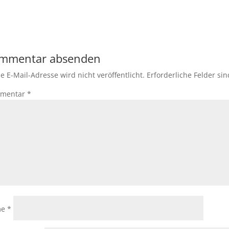
mmentar absenden
e E-Mail-Adresse wird nicht veröffentlicht.
Erforderliche Felder si
mentar
*
me
*