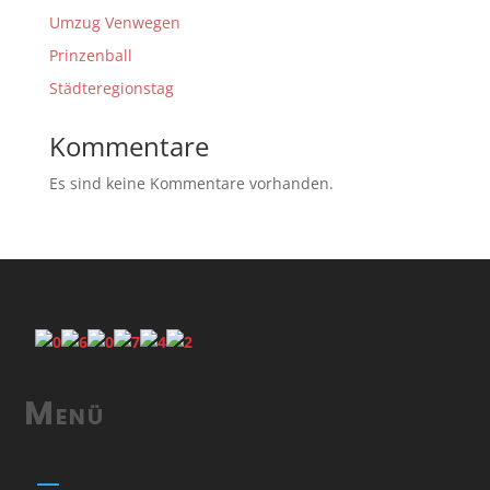
Umzug Venwegen
Prinzenball
Städteregionstag
Kommentare
Es sind keine Kommentare vorhanden.
Menü