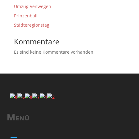
Umzug Venwegen
Prinzenball
Städteregionstag
Kommentare
Es sind keine Kommentare vorhanden.
Menü