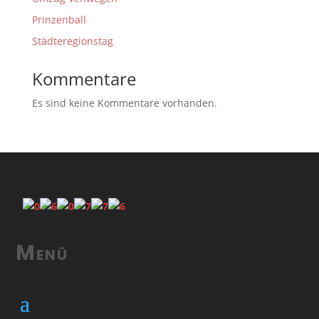
Prinzenball
Städteregionstag
Kommentare
Es sind keine Kommentare vorhanden.
Menü