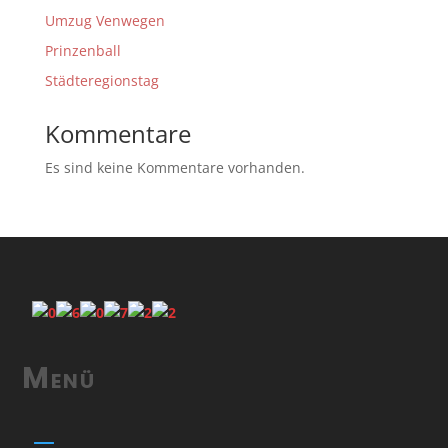
Umzug Venwegen
Prinzenball
Städteregionstag
Kommentare
Es sind keine Kommentare vorhanden.
Menü