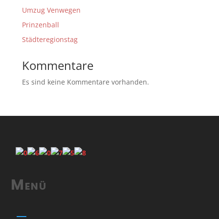
Umzug Venwegen
Prinzenball
Städteregionstag
Kommentare
Es sind keine Kommentare vorhanden.
Menü