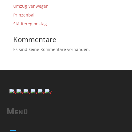
Umzug Venwegen
Prinzenball
Städteregionstag
Kommentare
Es sind keine Kommentare vorhanden.
Menü