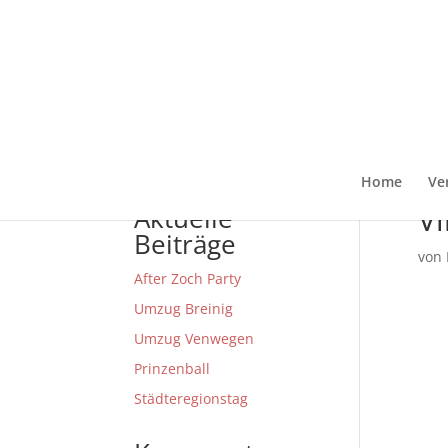
Home
Ve
Vi
Aktuelle
Beiträge
von
After Zoch Party
Umzug Breinig
Umzug Venwegen
Prinzenball
Städteregionstag