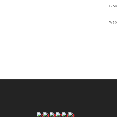
E-Ma
Web