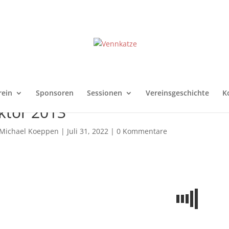
rein
Sponsoren
Sessionen
Vereinsgeschichte
K
ktor 2013
Michael Koeppen
|
Juli 31, 2022
|
0 Kommentare