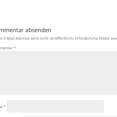
mmentar absenden
e E-Mail-Adresse wird nicht veröffentlicht.
Erforderliche Felder si
mentar
*
me
*