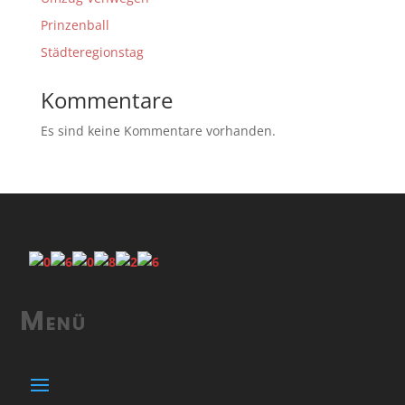
Prinzenball
Städteregionstag
Kommentare
Es sind keine Kommentare vorhanden.
Menü