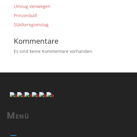
Umzug Venwegen
Prinzenball
Städteregionstag
Kommentare
Es sind keine Kommentare vorhanden.
Menü