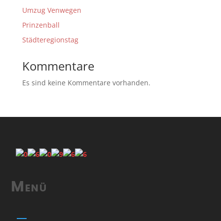
Umzug Venwegen
Prinzenball
Städteregionstag
Kommentare
Es sind keine Kommentare vorhanden.
Menü