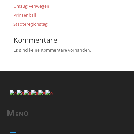
Umzug Venwegen
Prinzenball
Städteregionstag
Kommentare
Es sind keine Kommentare vorhanden.
Menü